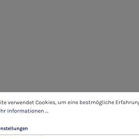
tellungen
 verwendet Cookies, um eine bestmögliche Erfahrung 
ite verwendet Cookies, um eine bestmögliche Erfahrun
hr Informationen ...
instellungen