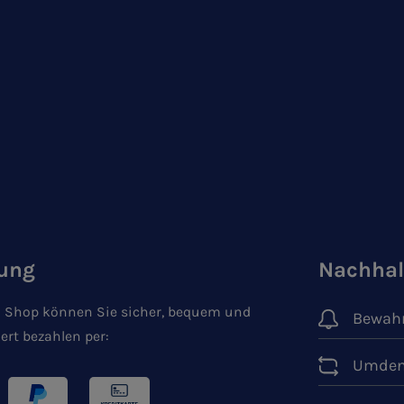
ung
Nachhal
 Shop können Sie sicher, bequem und
Bewahr
ert bezahlen per:
Umden