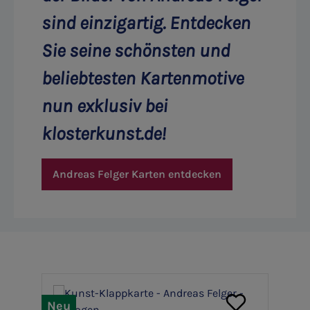
sind einzigartig. Entdecken
Sie seine schönsten und
beliebtesten Kartenmotive
nun exklusiv bei
klosterkunst.de!
Andreas Felger Karten entdecken
Produktgalerie überspringen
Neu
N