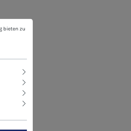
bieten zu können.
Mehr Informationen ...
g bieten zu