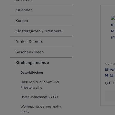
Kalender
Kerzen
Klostergarten / Brennerei
Dinkel & more
Geschenkideen
Kirchengemeinde
Art.-Nr
Ehre
Osterbildchen
Mitgl
Kirc
Bildchen zur Primiz und
1,60 
Priesterweihe
Oster-Jahresmotiv 2026
Weihnachts-Jahresmotiv
2026