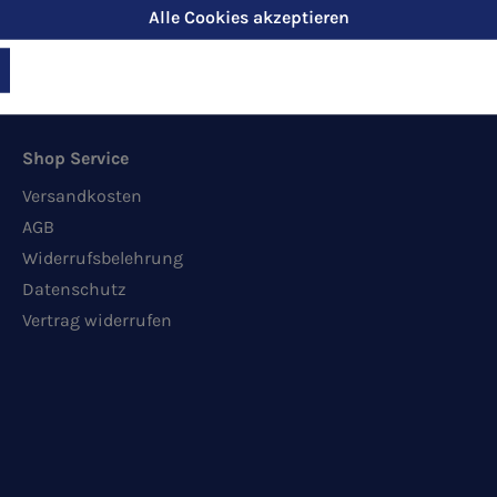
Alle Cookies akzeptieren
Shop Service
Versandkosten
AGB
Widerrufsbelehrung
Datenschutz
Vertrag widerrufen