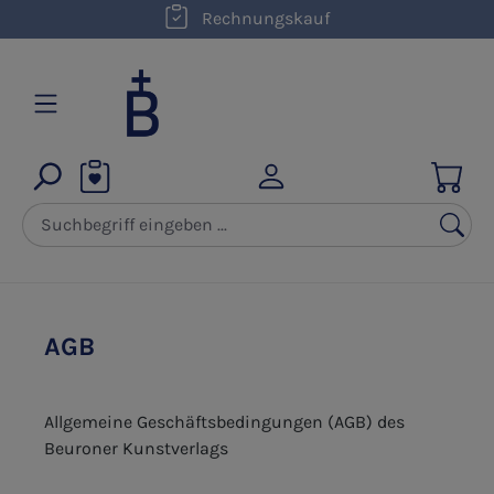
Rechnungskauf
Zum Hauptinhalt springen
AGB
Allgemeine Geschäftsbedingungen (AGB) des
Beuroner Kunstverlags