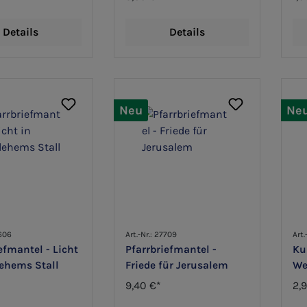
Details
Details
Neu
Ne
8606
Art.-Nr.: 27709
Art.
efmantel - Licht
Pfarrbriefmantel -
Ku
lehems Stall
Friede für Jerusalem
We
Be
9,40 €*
2,