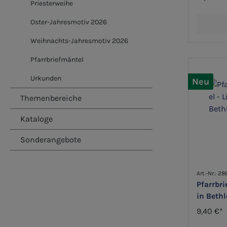
Priesterweihe
Oster-Jahresmotiv 2026
Weihnachts-Jahresmotiv 2026
Pfarrbriefmäntel
Urkunden
Neu
Themenbereiche
Kataloge
Sonderangebote
Art.-Nr.: 2
Pfarrbri
in Beth
9,40 €*