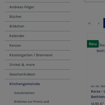
Andreas Felger
Bücher
Bildchen
Kalender
Neu
Kerzen
Klostergarten / Brennerei
Dinkel & more
Geschenkideen
Kirchengemeinde
Art.-Nr.: 9
Kerze - 
Osterbildchen
Bethleh
Bildchen zur Primiz und
14,95 €*