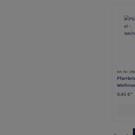
Art.-Nr.: 28
Pfarrbri
Weihnac
9,40 €*