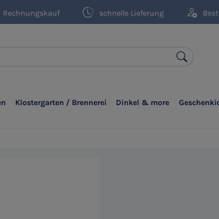
Rechnungskauf
schnelle Lieferung
Best
en
Klostergarten / Brennerei
Dinkel & more
Geschenki