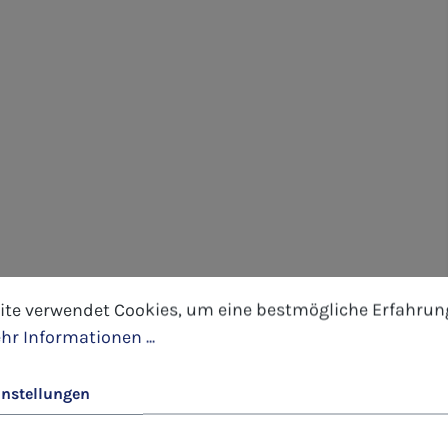
tellungen
 verwendet Cookies, um eine bestmögliche Erfahrung 
ite verwendet Cookies, um eine bestmögliche Erfahrun
hr Informationen ...
instellungen