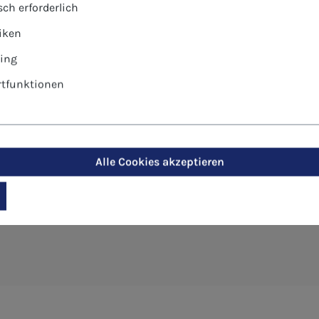
ch erforderlich
tiken
ing
tfunktionen
chen - Lebensbaum"
Alle Cookies akzeptieren