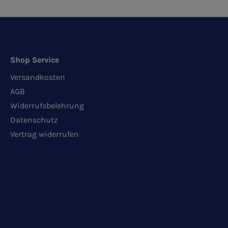
Shop Service
Versandkosten
AGB
Widerrufsbelehrung
Datenschutz
Vertrag widerrufen