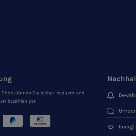
ung
Nachhal
 Shop können Sie sicher, bequem und
Bewahr
ert bezahlen per:
Umden
Energi