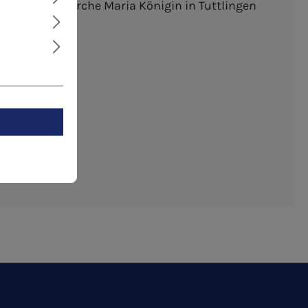
digung der Kirche Maria Königin in Tuttlingen