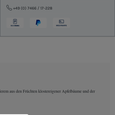
+49 (0) 7466 / 17-228
nderem aus den Früchten klostereigener Apfelbäume und der