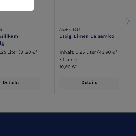
49
Art.-Nr.: 4027
asilikum-
Essig: Birnen-Balsamico
ig
.25 Liter
(31,60 €*
Inhalt:
0.25 Liter
(43,60 €*
/ 1 Liter)
10,90 €*
Details
Details