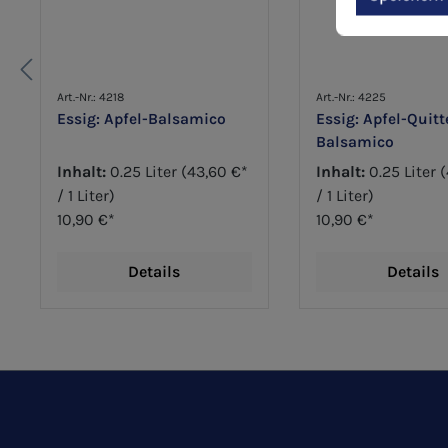
Art.-Nr.: 4218
Art.-Nr.: 4225
Essig: Apfel-Balsamico
Essig: Apfel-Quitt
Balsamico
Inhalt:
0.25 Liter
(43,60 €*
Inhalt:
0.25 Liter
(
/ 1 Liter)
/ 1 Liter)
10,90 €*
10,90 €*
Details
Details