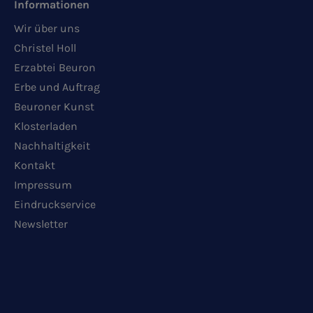
Informationen
Wir über uns
Christel Holl
Erzabtei Beuron
Erbe und Auftrag
Beuroner Kunst
Klosterladen
Nachhaltigkeit
Kontakt
Impressum
Eindruckservice
Newsletter