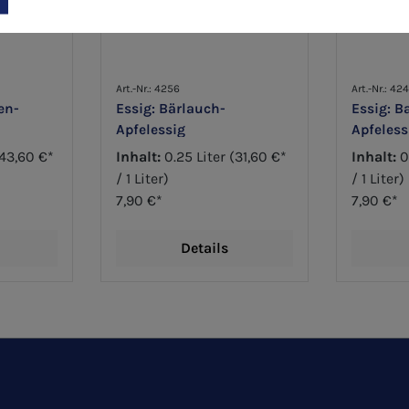
Art.-Nr.: 4256
Art.-Nr.: 42
en-
Essig: Bärlauch-
Essig: B
Apfelessig
Apfeless
43,60 €*
Inhalt:
0.25 Liter
(31,60 €*
Inhalt:
0
/ 1 Liter)
/ 1 Liter)
7,90 €*
7,90 €*
Details