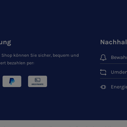
ung
Nachhal
 Shop können Sie sicher, bequem und
Bewahr
ert bezahlen per:
Umden
Energi