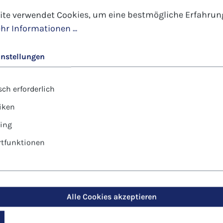
tellungen
 verwendet Cookies, um eine bestmögliche Erfahrung 
ite verwendet Cookies, um eine bestmögliche Erfahrun
hr Informationen ...
instellungen
ch erforderlich
tiken
ing
tfunktionen
Alle Cookies akzeptieren