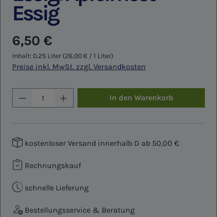
Essig
Regulärer Preis:
6,50 €
Inhalt:
0.25 Liter
(26,00 € / 1 Liter)
Preise inkl. MwSt. zzgl. Versandkosten
Produkt Anzahl: Gib den gewünschten W
In den Warenkorb
kostenloser Versand innerhalb D ab 50,00 €
Rechnungskauf
schnelle Lieferung
Bestellungsservice & Beratung