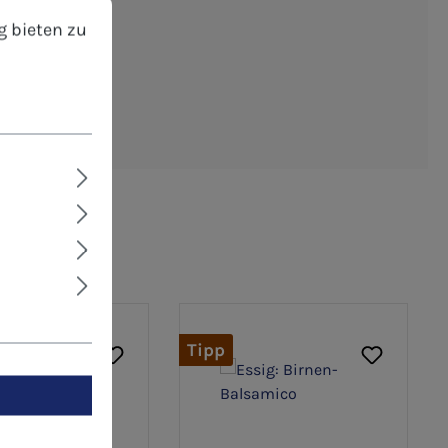
bieten zu können.
Mehr Informationen ...
g bieten zu
Tipp