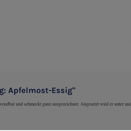
g: Apfelmost-Essig"
verwendbar und schmeckt ganz ausgezeichnet. Angesetzt wird er unter a