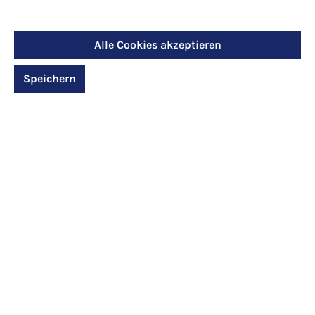
Art.-Nr.: 630
Art.-Nr.: 632
Alle Cookies akzeptieren
Edel-Kartenbox -
Kartenbox - Ein
Ein heller Stern
großes Leuchten
Speichern
22,00 €*
14,00 €*
Details
Details
Art.-Nr.: 626
Art.-Nr.: 619
Kartenbox -
Edel-Kartenbox -
Strahlende
Ein