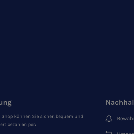
ung
Nachhal
 Shop können Sie sicher, bequem und
Bewahr
ert bezahlen per: