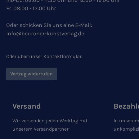
Mo-Do. 08:00 - 11:30 Uhr und 12:30 - 16:00 Uhr
Fr. 08:00 - 12:00 Uhr
Oder schicken Sie uns eine E-Mail:
info@beuroner-kunstverlag.de
Oder über unser
Kontaktformular
.
Vertrag widerrufen
Versand
Bezahl
Wir versenden jeden Werktag mit
In unserem
unserem Versandpartner:
unkomplizi