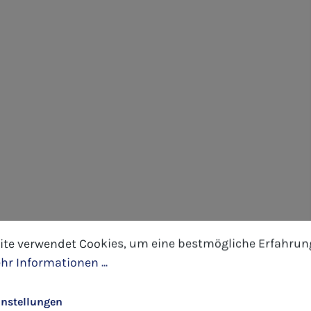
tellungen
 verwendet Cookies, um eine bestmögliche Erfahrung 
ite verwendet Cookies, um eine bestmögliche Erfahrun
hr Informationen ...
instellungen