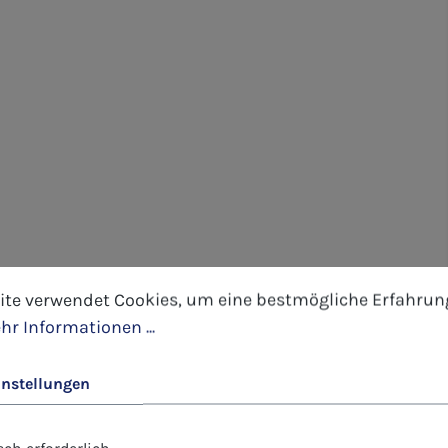
tellungen
 verwendet Cookies, um eine bestmögliche Erfahrung 
ite verwendet Cookies, um eine bestmögliche Erfahrun
hr Informationen ...
instellungen
ch erforderlich