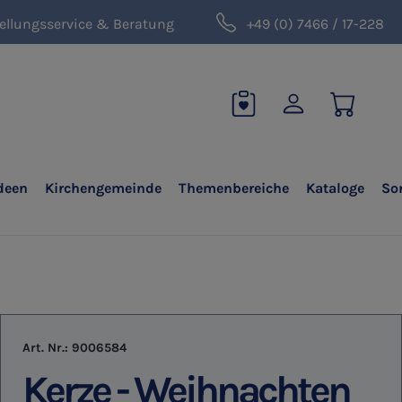
ellungsservice & Beratung
+49 (0) 7466 / 17-228
deen
Kirchengemeinde
Themenbereiche
Kataloge
So
Art. Nr.:
9006584
Kerze - Weihnachten