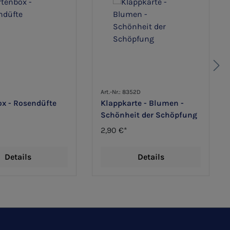
8
Art.-Nr.: 8352D
ox - Rosendüfte
Klappkarte - Blumen -
Schönheit der Schöpfung
2,90 €*
Details
Details