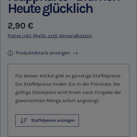
Heute glücklich
Regulärer Preis:
2,90 €
Preise inkl. MwSt. zzgl. Versandkosten
Produktdetails anzeigen
Für diesen Artikel gibt es günstige Staffelpreise
Die Staffelpreise finden Sie in der Preisliste. Der
gültige Stückpreis wird Ihnen nach Eingabe der
gewünschten Menge sofort angezeigt.
Staffelpreise anzeigen