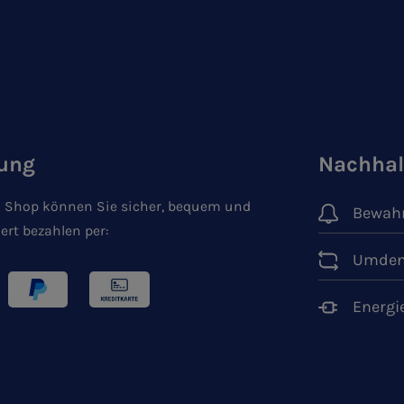
ung
Nachhal
 Shop können Sie sicher, bequem und
Bewahr
ert bezahlen per:
Umden
Energi