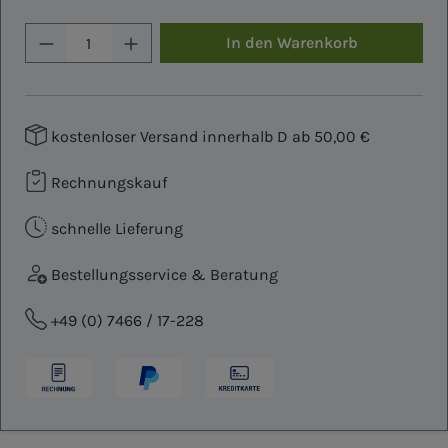
Produkt Anzahl: Gib den gewünschten W
In den Warenkorb
kostenloser Versand innerhalb D ab 50,00 €
Rechnungskauf
schnelle Lieferung
Bestellungsservice & Beratung
+49 (0) 7466 / 17-228