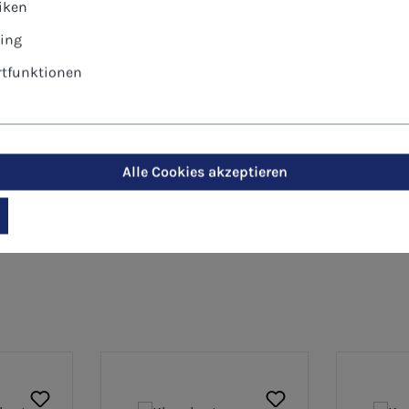
tiken
al für Glückwünsche von sozialen Einrichtungen, Betrieb
ing
tfunktionen
Alle Cookies akzeptieren