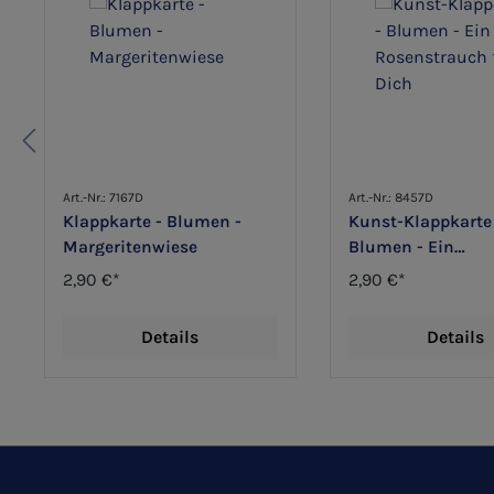
Art.-Nr.: 7167D
Art.-Nr.: 8457D
Klappkarte - Blumen -
Kunst-Klappkarte
Margeritenwiese
Blumen - Ein
Rosenstrauch für
2,90 €*
2,90 €*
Details
Details