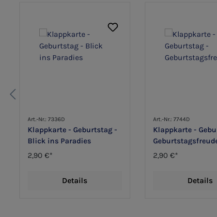
Art.-Nr.: 7336D
Art.-Nr.: 7744D
Klappkarte - Geburtstag -
Klappkarte - Gebu
Blick ins Paradies
Geburtstagsfreud
2,90 €*
2,90 €*
Details
Details