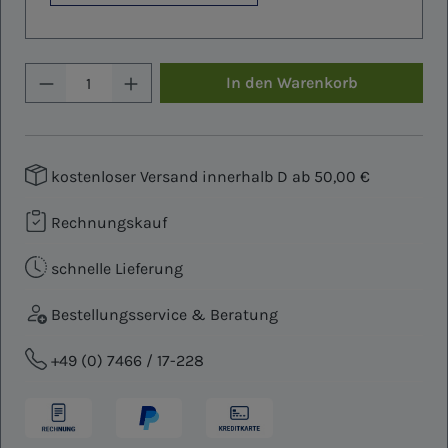
Produkt Anzahl: Gib den gewünschten W
In den Warenkorb
kostenloser Versand innerhalb D ab 50,00 €
Rechnungskauf
schnelle Lieferung
Bestellungsservice & Beratung
+49 (0) 7466 / 17-228