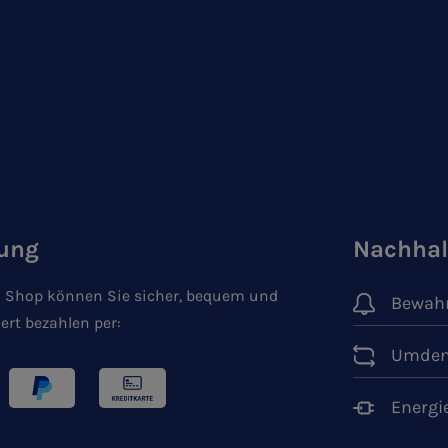
ung
Nachhal
 Shop können Sie sicher, bequem und
Bewahr
ert bezahlen per:
Umden
Energi