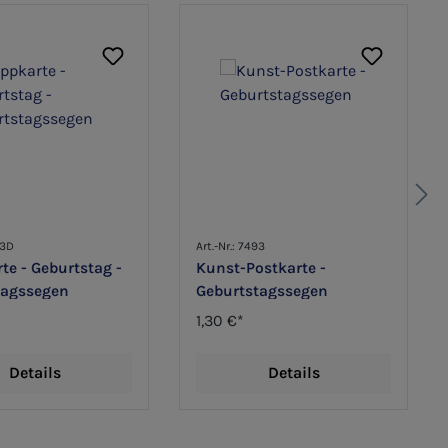
93D
Art.-Nr.: 7493
te - Geburtstag -
Kunst-Postkarte -
tagssegen
Geburtstagssegen
1,30 €*
Details
Details