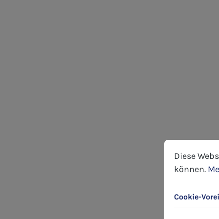
Cookie-Voreins
Diese Website
Diese Webs
können.
Me
Cookie-Vore