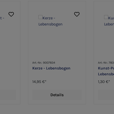
Art.-Nr.: 9007834
Art.-Nr.: 78
Kerze - Lebensbogen
Kunst-Po
Lebensb
14,95 €*
1,30 €*
Details