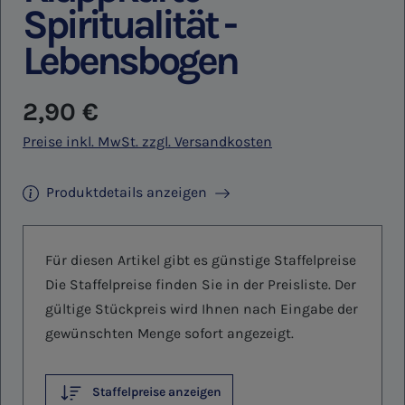
Spiritualität -
Lebensbogen
Regulärer Preis:
2,90 €
Preise inkl. MwSt. zzgl. Versandkosten
Produktdetails anzeigen
Für diesen Artikel gibt es günstige Staffelpreise
Die Staffelpreise finden Sie in der Preisliste. Der
gültige Stückpreis wird Ihnen nach Eingabe der
gewünschten Menge sofort angezeigt.
Staffelpreise anzeigen