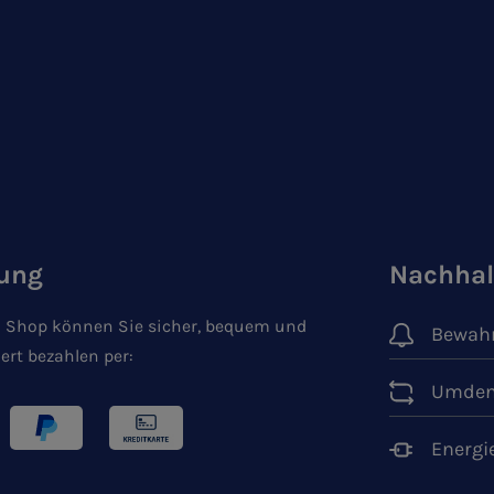
ung
Nachhal
 Shop können Sie sicher, bequem und
Bewahr
ert bezahlen per:
Umden
Energi