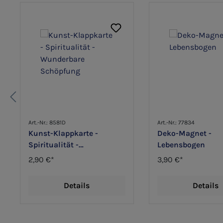
Art.-Nr.: 8581D
Art.-Nr.: 77834
Kunst-Klappkarte -
Deko-Magnet -
Spiritualität -
Lebensbogen
Wunderbare Schöpfung
2,90 €*
3,90 €*
Details
Details