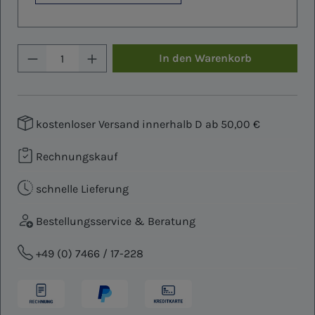
Produkt Anzahl: Gib den gewünschten W
In den Warenkorb
kostenloser Versand innerhalb D ab 50,00 €
Rechnungskauf
schnelle Lieferung
Bestellungsservice & Beratung
+49 (0) 7466 / 17-228