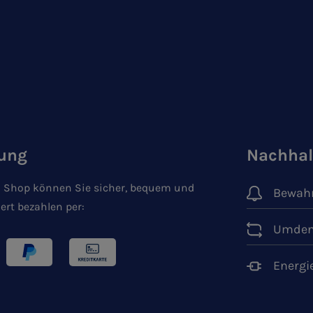
ung
Nachhal
 Shop können Sie sicher, bequem und
Bewahr
ert bezahlen per:
Umden
Energi