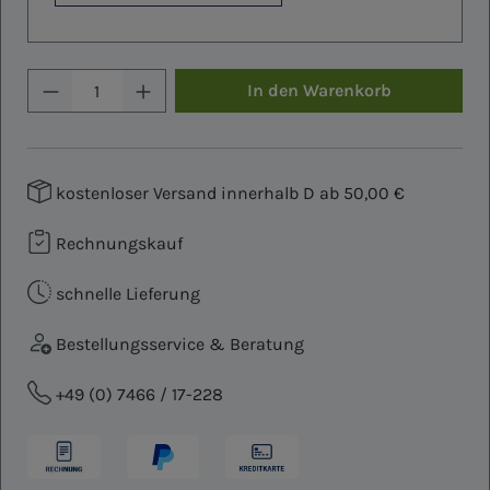
Produkt Anzahl: Gib den gewünschten W
In den Warenkorb
kostenloser Versand innerhalb D ab 50,00 €
Rechnungskauf
schnelle Lieferung
Bestellungsservice & Beratung
+49 (0) 7466 / 17-228