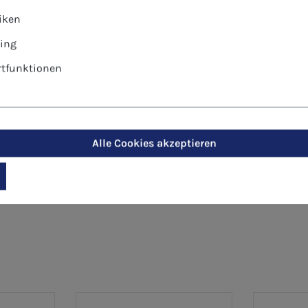
hlag ist haftklebend
tiken
ing
ersönlich oder geschäftlich
tfunktionen
Alle Cookies akzeptieren