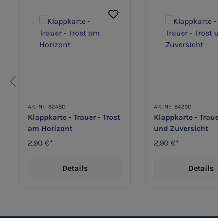
Art.-Nr.: 8248D
Art.-Nr.: 8429D
Klappkarte - Trauer - Trost
Klappkarte - Traue
am Horizont
und Zuversicht
2,90 €*
2,90 €*
Details
Details