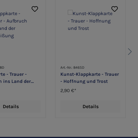
28D
Art.-Nr.: 8465D
te - Trauer -
Kunst-Klappkarte - Trauer
 ins Land der
- Hoffnung und Trost
ung
2,90 €*
Details
Details