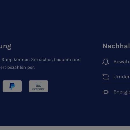
ung
Nachhal
 Shop können Sie sicher, bequem und
Bewahr
ert bezahlen per:
Umden
Energi