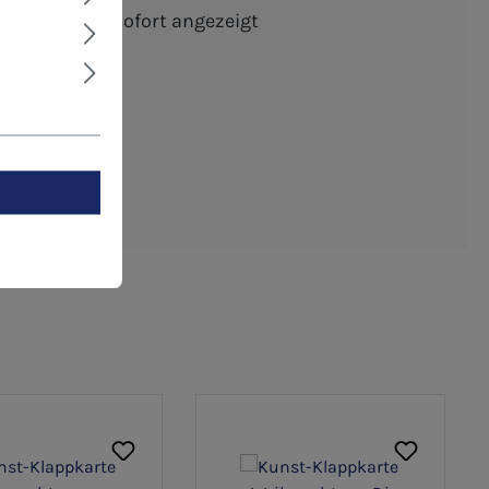
schten Menge sofort angezeigt