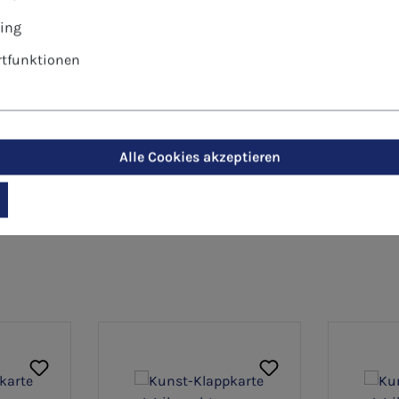
r gültige Stückpreis wird Ihnen nach Eingabe der gewün
ing
tfunktionen
Alle Cookies akzeptieren