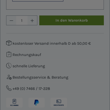
Produkt Anzahl: Gib den gewünschten W
In den Warenkorb
kostenloser Versand innerhalb D ab 50,00 €
Rechnungskauf
schnelle Lieferung
Bestellungsservice & Beratung
+49 (0) 7466 / 17-228