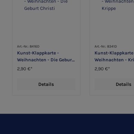
Art.-Nr.: 8416D
Art.-Nr.: 8341D
Kunst-Klappkarte -
Kunst-Klappkarte
Weihnachten - Die Geburt
Weihnachten - Kr
Christi
2,90 €*
2,90 €*
Details
Details