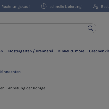
Rechnungskauf
schnelle Lieferung
Best
en
Klostergarten / Brennerei
Dinkel & more
Geschenki
eihnachten