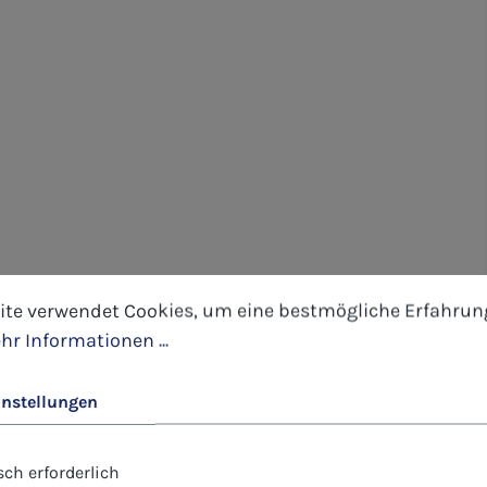
tellungen
 verwendet Cookies, um eine bestmögliche Erfahrung 
ite verwendet Cookies, um eine bestmögliche Erfahrun
hr Informationen ...
instellungen
ch erforderlich