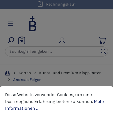
Rechnungskauf
Zum Hauptinhalt springen
Karten
Kunst- und Premium Klappkarten
Andreas Felger
Cookie-Voreinstellungen
Diese Website verwendet Cookies, um eine bestmöglic
Diese Website verwendet Cookies, um eine
Bildergalerie überspringen
bestmögliche Erfahrung bieten zu können.
Mehr
Informationen ...