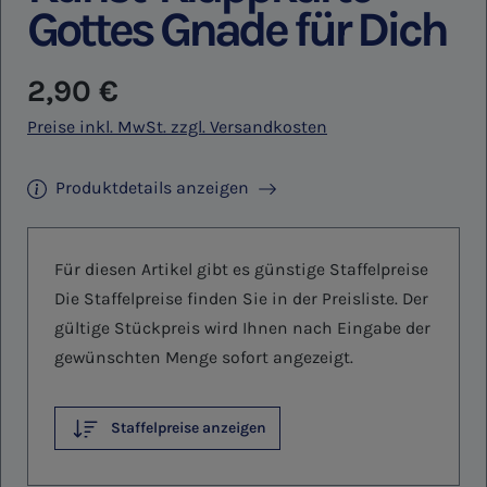
Gottes Gnade für Dich
Regulärer Preis:
2,90 €
Preise inkl. MwSt. zzgl. Versandkosten
Produktdetails anzeigen
Für diesen Artikel gibt es günstige Staffelpreise
Die Staffelpreise finden Sie in der Preisliste. Der
gültige Stückpreis wird Ihnen nach Eingabe der
gewünschten Menge sofort angezeigt.
Staffelpreise anzeigen