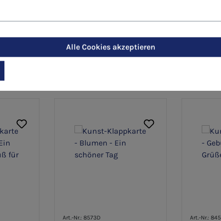
Alle Cookies akzeptieren
Art.-Nr.: 8573D
Art.-Nr.: 84