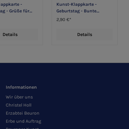
appkarte -
Kunst-Klappkarte -
ag - Grüße für
Geburtstag - Bunte
Blumenreihe
2,90 €*
Details
Details
Informationen
Wir über uns
Christel Holl
Erzabtei Beuron
Erbe und Auftrag