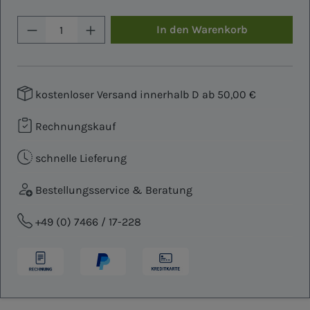
Produkt Anzahl: Gib den gewünschten W
In den Warenkorb
kostenloser Versand innerhalb D ab 50,00 €
Rechnungskauf
schnelle Lieferung
Bestellungsservice & Beratung
+49 (0) 7466 / 17-228