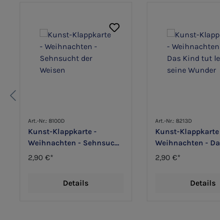
Art.-Nr.: 8100D
Art.-Nr.: 8213D
Kunst-Klappkarte -
Kunst-Klappkarte
Weihnachten - Sehnsucht
Weihnachten - Da
der Weisen
tut leise seine W
2,90 €*
2,90 €*
Details
Details