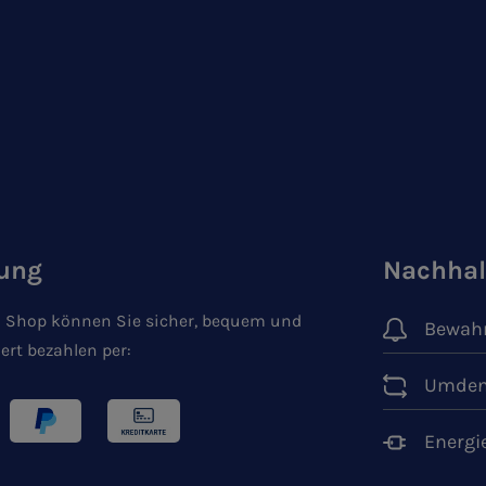
ung
Nachhal
 Shop können Sie sicher, bequem und
Bewahr
ert bezahlen per:
Umden
Energi