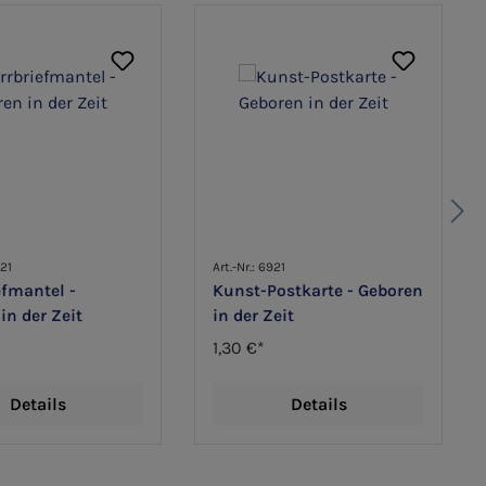
921
Art.-Nr.: 6921
efmantel -
Kunst-Postkarte - Geboren
in der Zeit
in der Zeit
1,30 €*
Details
Details