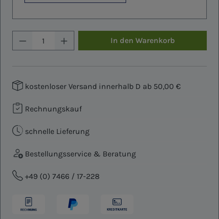
Produkt Anzahl: Gib den gewünschten W
In den Warenkorb
kostenloser Versand innerhalb D ab 50,00 €
Rechnungskauf
schnelle Lieferung
Bestellungsservice & Beratung
+49 (0) 7466 / 17-228