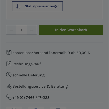
Staffelpreise anzeigen
Produkt Anzahl: Gib den gewünschten W
In den Warenkorb
kostenloser Versand innerhalb D ab 50,00 €
Rechnungskauf
schnelle Lieferung
Bestellungsservice & Beratung
+49 (0) 7466 / 17-228