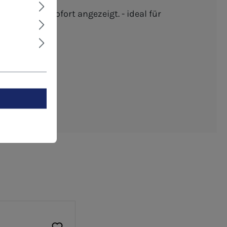
hten Menge sofort angezeigt. - ideal für