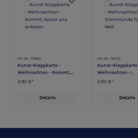
Art.-Nr.: 7785D
Art.-Nr.: 7657D
Kunst-Klappkarte -
Kunst-Klappkarte
Weihnachten - Kommt,
Weihnachten -
lasset uns anbeten
Sternstunde für d
2,90 €*
2,90 €*
Details
Details