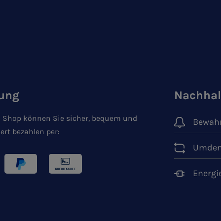
ung
Nachhal
 Shop können Sie sicher, bequem und
Bewahr
ert bezahlen per:
Umden
Energi