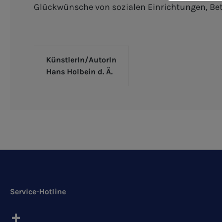
Glückwünsche von sozialen Einrichtungen, Bet
KünstlerIn/AutorIn
Hans Holbein d. Ä.
Service-Hotline