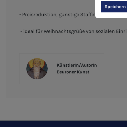
Speichern
- Preisreduktion, günstige Staffelpreise - De
- ideal für Weihnachtsgrüße von sozialen Einr
KünstlerIn/AutorIn
Beuroner Kunst