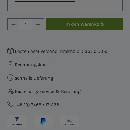
Produkt Anzahl: Gib den gewünschten W
In den Warenkorb
kostenloser Versand innerhalb D ab 50,00 €
Rechnungskauf
schnelle Lieferung
Bestellungsservice & Beratung
+49 (0) 7466 / 17-228