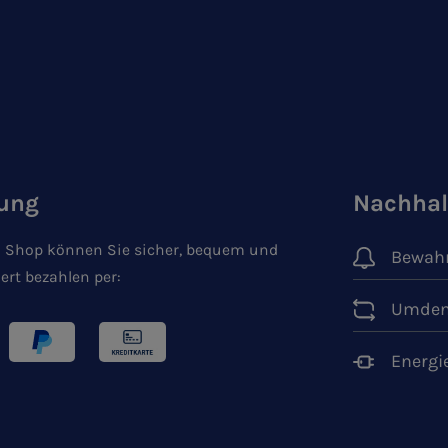
ung
Nachhal
 Shop können Sie sicher, bequem und
Bewahr
ert bezahlen per:
Umden
Energi