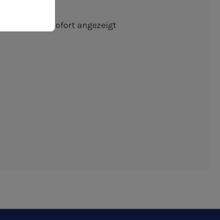
schten Menge sofort angezeigt