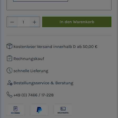
Produkt Anzahl: Gib den gewünschten W
In den Warenkorb
kostenloser Versand innerhalb D ab 50,00 €
Rechnungskauf
schnelle Lieferung
Bestellungsservice & Beratung
+49 (0) 7466 / 17-228