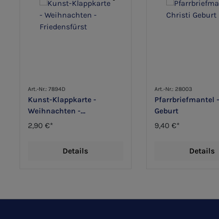
Art.-Nr.: 7894D
Art.-Nr.: 28003
Kunst-Klappkarte -
Pfarrbriefmantel -
Weihnachten -
Geburt
Friedensfürst
2,90 €*
9,40 €*
Details
Details