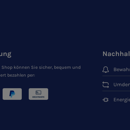
ung
Nachhal
 Shop können Sie sicher, bequem und
Bewahr
ert bezahlen per:
Umden
Energi