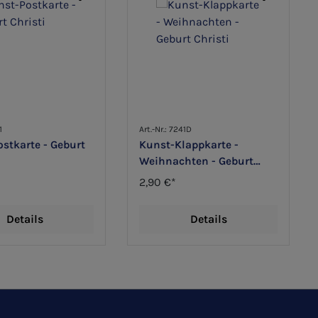
1
Art.-Nr.: 7241D
stkarte - Geburt
Kunst-Klappkarte -
Weihnachten - Geburt
Christi
2,90 €*
Details
Details