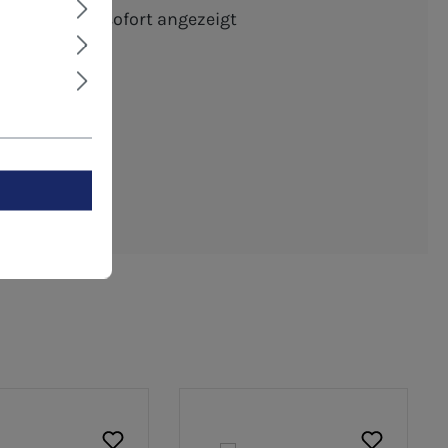
schten Menge sofort angezeigt