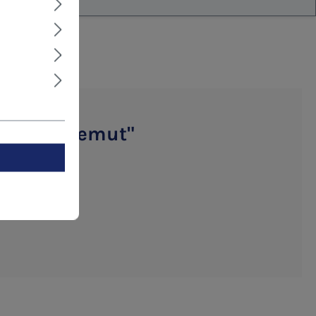
nna der Demut"