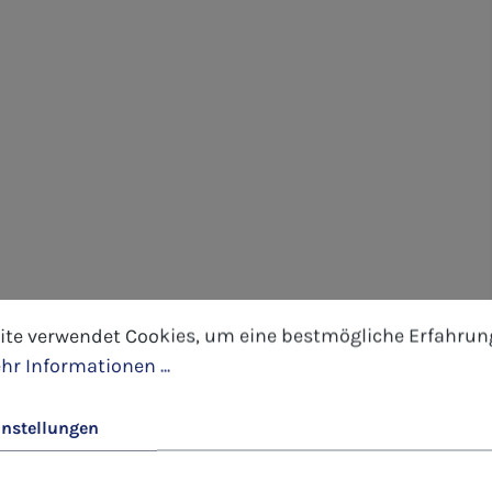
tellungen
 verwendet Cookies, um eine bestmögliche Erfahrung 
ite verwendet Cookies, um eine bestmögliche Erfahrun
hr Informationen ...
instellungen