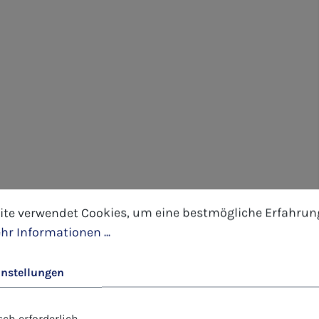
tellungen
 verwendet Cookies, um eine bestmögliche Erfahrung 
ite verwendet Cookies, um eine bestmögliche Erfahrun
hr Informationen ...
instellungen
ch erforderlich