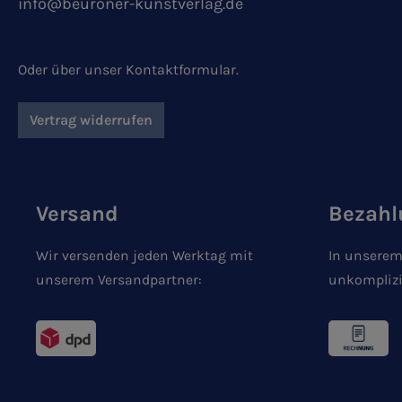
info@beuroner-kunstverlag.de
Oder über unser
Kontaktformular
.
Vertrag widerrufen
Versand
Bezahl
Wir versenden jeden Werktag mit
In unserem
unserem Versandpartner:
unkomplizi