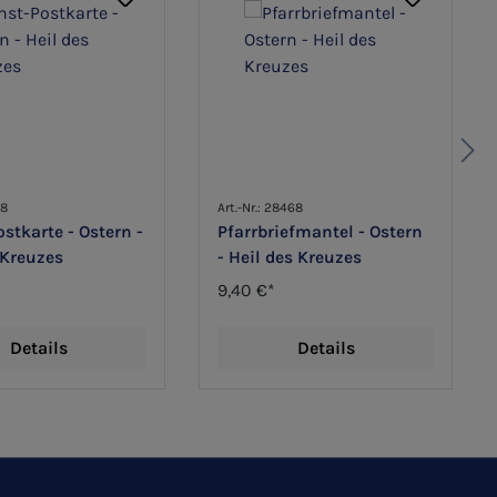
68
Art.-Nr.: 28468
stkarte - Ostern -
Pfarrbriefmantel - Ostern
 Kreuzes
- Heil des Kreuzes
9,40 €*
Details
Details