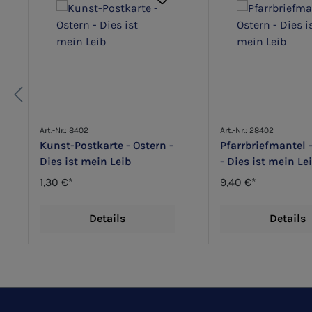
Art.-Nr.: 8402
Art.-Nr.: 28402
Kunst-Postkarte - Ostern -
Pfarrbriefmantel 
Dies ist mein Leib
- Dies ist mein Le
1,30 €*
9,40 €*
Details
Details