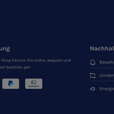
ung
Nachhal
 Shop können Sie sicher, bequem und
Bewahr
ert bezahlen per:
Umden
Energi