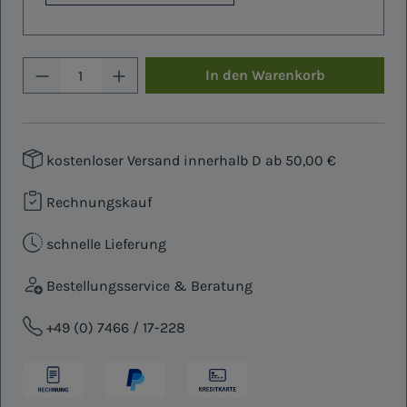
Produkt Anzahl: Gib den gewünschten W
In den Warenkorb
kostenloser Versand innerhalb D ab 50,00 €
Rechnungskauf
schnelle Lieferung
Bestellungsservice & Beratung
+49 (0) 7466 / 17-228