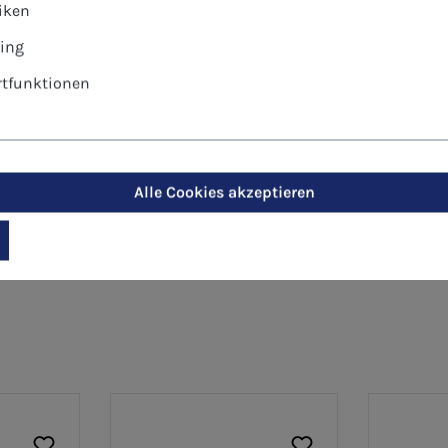
tiken
eunde, Familie, Kollegen
ing
tfunktionen
Alle Cookies akzeptieren