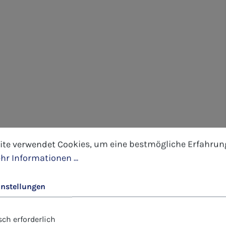
tellungen
 verwendet Cookies, um eine bestmögliche Erfahrung 
ite verwendet Cookies, um eine bestmögliche Erfahrun
hr Informationen ...
instellungen
ch erforderlich