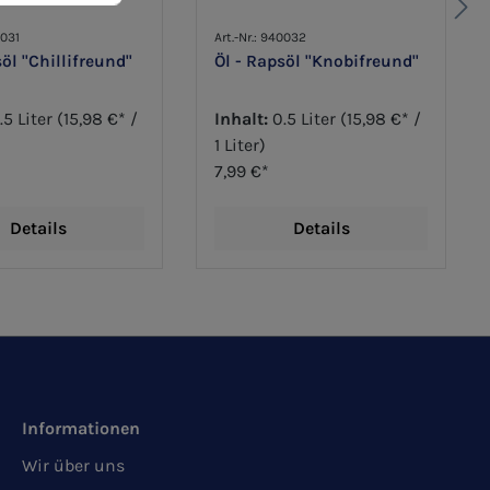
0031
Art.-Nr.: 940032
söl "Chillifreund"
Öl - Rapsöl "Knobifreund"
.5 Liter
(15,98 €* /
Inhalt:
0.5 Liter
(15,98 €* /
1 Liter)
7,99 €*
Details
Details
Informationen
Wir über uns