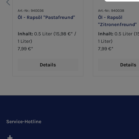
Art.-Nr.: 940036
Art.-Nr.: 940038
Öl - Rapsöl "Pastafreund"
Öl - Rapsöl
"Zitronenfreund"
Inhalt:
0.5 Liter
(15,98 €* /
Inhalt:
0.5 Liter
(1
1 Liter)
1 Liter)
7,99 €*
7,99 €*
Details
Details
Service-Hotline