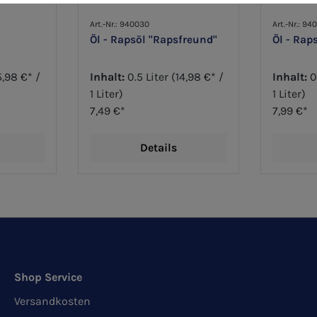
Art.-Nr.: 940030
Art.-Nr.: 94
Öl - Rapsöl "Rapsfreund"
Öl - Rap
5,98 €* /
Inhalt:
0.5 Liter
(14,98 €* /
Inhalt:
0
1 Liter)
1 Liter)
7,49 €*
7,99 €*
Details
Shop Service
Versandkosten