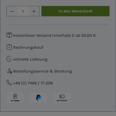
Produkt Anzahl: Gib den gewünschten W
In den Warenkorb
kostenloser Versand innerhalb D ab 50,00 €
Rechnungskauf
schnelle Lieferung
Bestellungsservice & Beratung
+49 (0) 7466 / 17-228