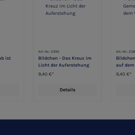
Art.-Nr.: 2395
Art.-Nr.: 23
b ist
Bildchen - Das Kreuz im
Bildche
Licht der Auferstehung
auf dem
9,40 €*
9,40 €*
Details