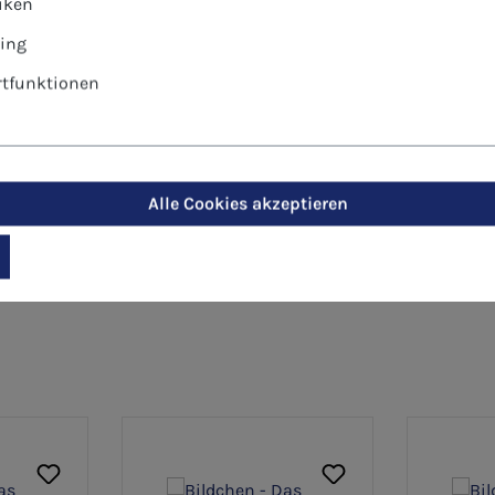
tiken
ing
tfunktionen
Alle Cookies akzeptieren