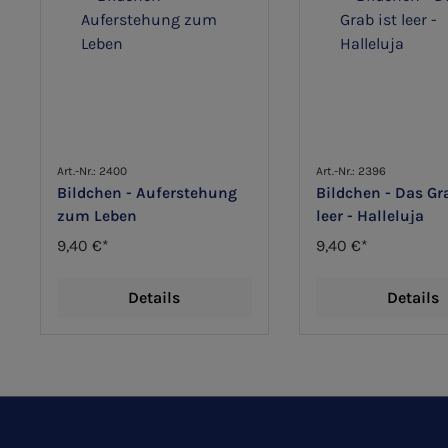
Art.-Nr.: 2400
Art.-Nr.: 2396
Bildchen - Auferstehung
Bildchen - Das Gra
zum Leben
leer - Halleluja
9,40 €*
9,40 €*
Details
Details