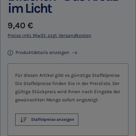
im Licht
Regulärer Preis:
9,40 €
Preise inkl. MwSt. zzgl. Versandkosten
Produktdetails anzeigen
Für diesen Artikel gibt es günstige Staffelpreise
Die Staffelpreise finden Sie in der Preisliste. Der
gültige Stückpreis wird Ihnen nach Eingabe der
gewünschten Menge sofort angezeigt.
Staffelpreise anzeigen