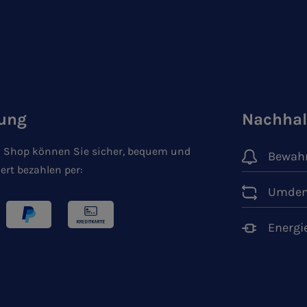
ung
Nachhal
 Shop können Sie sicher, bequem und
Bewahr
ert bezahlen per:
Umden
Energi