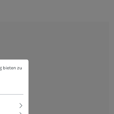
bieten zu können.
Mehr Informationen ...
g bieten zu