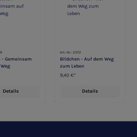
89
Art.-Nr.: 2372
n - Gemeinsam
Bildchen - Auf dem Weg
 Weg
zum Leben
9,40 €*
Details
Details