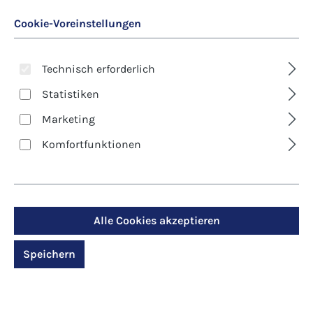
Cookie-Voreinstellungen
Technisch erforderlich
Statistiken
Marketing
Art. Nr.:
8242D
Komfortfunktionen
Klappkarte - Blumen -
Behütet und gesegnet
Alle Cookies akzeptieren
Regulärer Preis:
2,90 €
Speichern
Preise inkl. MwSt. zzgl. Versandkosten
Produktdetails anzeigen