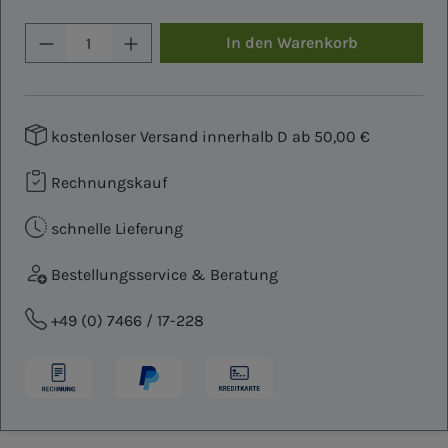
Produkt Anzahl: Gib den gewünschten W
In den Warenkorb
kostenloser Versand innerhalb D ab 50,00 €
Rechnungskauf
schnelle Lieferung
Bestellungsservice & Beratung
+49 (0) 7466 / 17-228