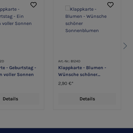
72D
Art.-Nr.: 8124D
te - Geburtstag -
Klappkarte - Blumen -
n voller Sonnen
Wünsche schöner
Sonnenblumen
2,90 €*
Details
Details