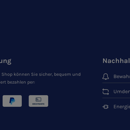
ung
Nachhal
 Shop können Sie sicher, bequem und
Bewahr
ert bezahlen per:
Umden
Energi