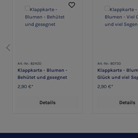
Art.-Nr.: 8242D
Art.-Nr.: 8073D
Klappkarte - Blumen -
Klappkarte - Blum
Behütet und gesegnet
Glück und viel Se
2,90 €*
2,90 €*
Details
Details