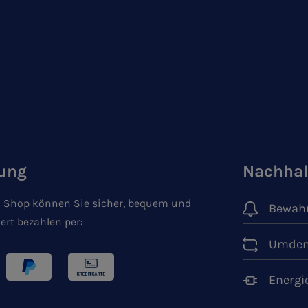
ung
Nachhal
 Shop können Sie sicher, bequem und
Bewahr
ert bezahlen per:
Umden
Energi