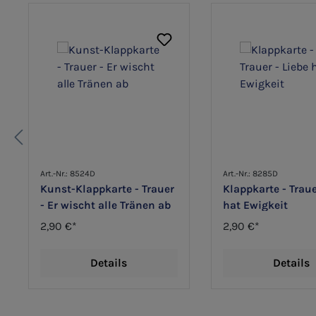
Art.-Nr.: 8524D
Art.-Nr.: 8285D
Kunst-Klappkarte - Trauer
Klappkarte - Traue
- Er wischt alle Tränen ab
hat Ewigkeit
2,90 €*
2,90 €*
Details
Details