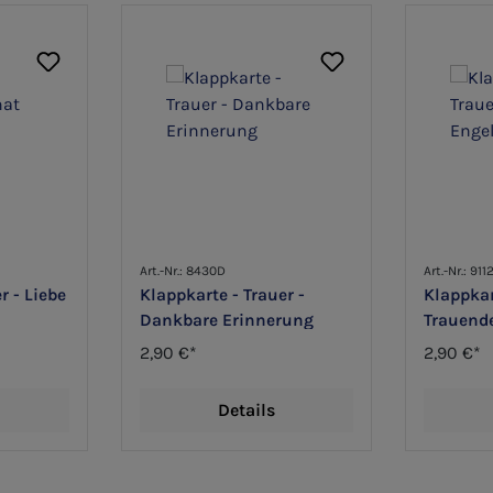
Art.-Nr.: 8430D
Art.-Nr.: 911
r - Liebe
Klappkarte - Trauer -
Klappkar
Dankbare Erinnerung
Trauend
2,90 €*
2,90 €*
Details