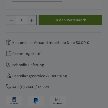
Produkt Anzahl: Gib den gewünschten W
In den Warenkorb
kostenloser Versand innerhalb D ab 50,00 €
Rechnungskauf
schnelle Lieferung
Bestellungsservice & Beratung
+49 (0) 7466 / 17-228