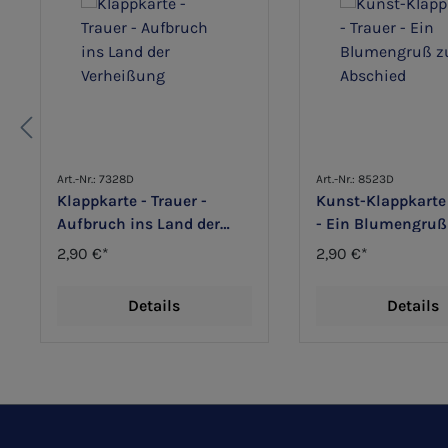
Art.-Nr.: 7328D
Art.-Nr.: 8523D
Klappkarte - Trauer -
Kunst-Klappkarte 
Aufbruch ins Land der
- Ein Blumengru
Verheißung
Abschied
2,90 €*
2,90 €*
Details
Details