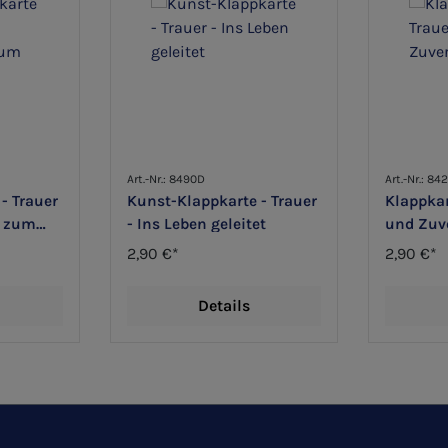
Art.-Nr.: 8490D
Art.-Nr.: 84
- Trauer
Kunst-Klappkarte - Trauer
Klappkar
ß zum
- Ins Leben geleitet
und Zuv
2,90 €*
2,90 €*
Details