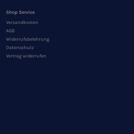
Shop Service
Versandkosten
AGB
Widerrufsbelehrung
Datenschutz
Vertrag widerrufen