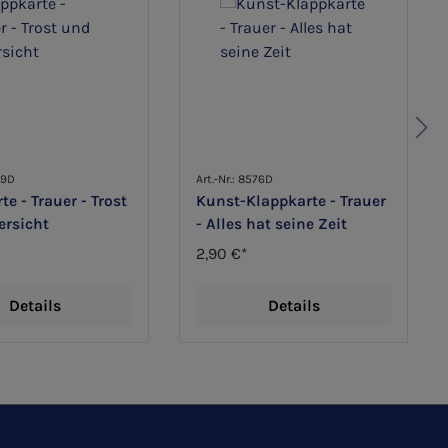
29D
Art.-Nr.: 8576D
te - Trauer - Trost
Kunst-Klappkarte - Trauer
ersicht
- Alles hat seine Zeit
2,90 €*
Details
Details