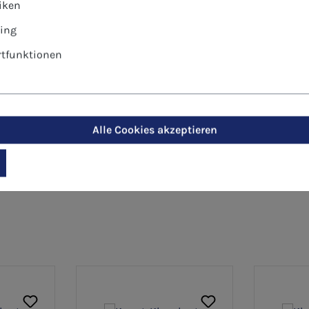
tiken
rsönlich oder geschäftlich
ing
tfunktionen
Alle Cookies akzeptieren