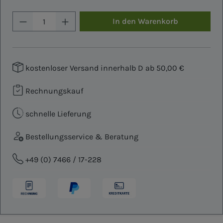
Produkt Anzahl: Gib den gewünschten W
In den Warenkorb
kostenloser Versand innerhalb D ab 50,00 €
Rechnungskauf
schnelle Lieferung
Bestellungsservice & Beratung
+49 (0) 7466 / 17-228