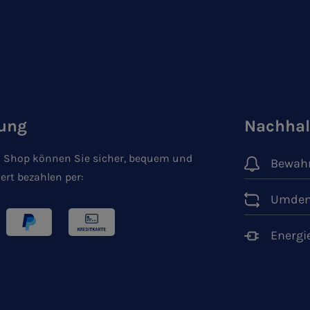
ung
Nachhal
 Shop können Sie sicher, bequem und
Bewahr
ert bezahlen per:
Umden
Energi