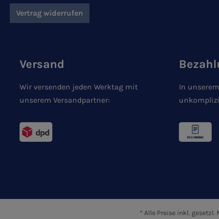
Vertrag widerrufen
Versand
Bezahl
Wir versenden jeden Werktag mit
In unserem
unserem Versandpartner:
unkomplizi
* Alle Preise inkl. gesetzl