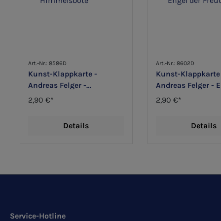
Art.-Nr.: 8586D
Art.-Nr.: 8602D
Kunst-Klappkarte -
Kunst-Klappkarte
Andreas Felger -
Andreas Felger - E
Himmelsbote
Freude
2,90 €*
2,90 €*
Details
Details
Service-Hotline