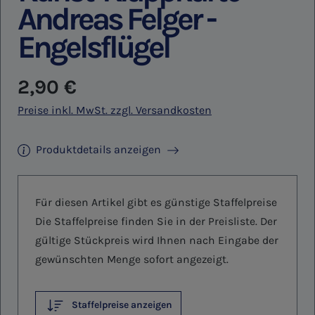
Andreas Felger -
Engelsflügel
Regulärer Preis:
2,90 €
Preise inkl. MwSt. zzgl. Versandkosten
Produktdetails anzeigen
Für diesen Artikel gibt es günstige Staffelpreise
Die Staffelpreise finden Sie in der Preisliste. Der
gültige Stückpreis wird Ihnen nach Eingabe der
gewünschten Menge sofort angezeigt.
Staffelpreise anzeigen