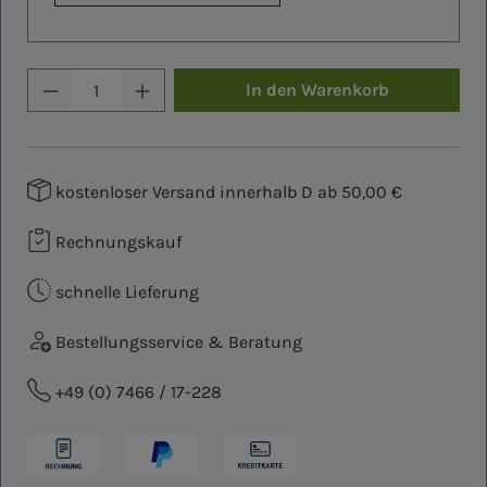
Produkt Anzahl: Gib den gewünschten W
In den Warenkorb
kostenloser Versand innerhalb D ab 50,00 €
Rechnungskauf
schnelle Lieferung
Bestellungsservice & Beratung
+49 (0) 7466 / 17-228