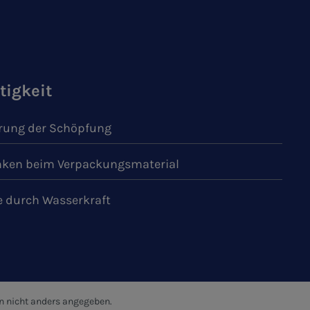
tigkeit
ung der Schöpfung
ken beim Verpackungsmaterial
e durch Wasserkraft
 nicht anders angegeben.