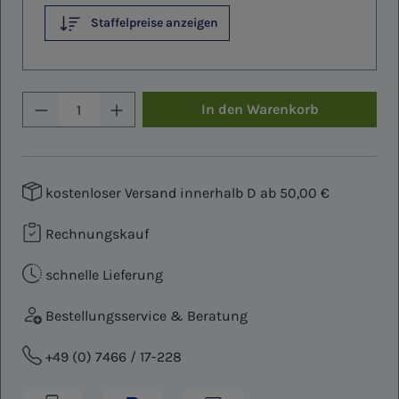
Staffelpreise anzeigen
Produkt Anzahl: Gib den gewünschten W
In den Warenkorb
kostenloser Versand innerhalb D ab 50,00 €
Rechnungskauf
schnelle Lieferung
Bestellungsservice & Beratung
+49 (0) 7466 / 17-228