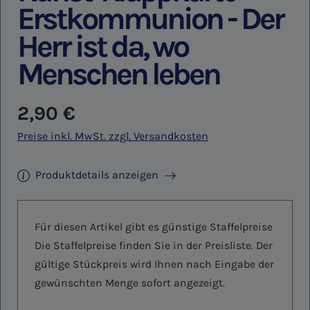
Erstkommunion - Der
Herr ist da, wo
Menschen leben
Regulärer Preis:
2,90 €
Preise inkl. MwSt. zzgl. Versandkosten
Produktdetails anzeigen
Für diesen Artikel gibt es günstige Staffelpreise
Die Staffelpreise finden Sie in der Preisliste. Der
gültige Stückpreis wird Ihnen nach Eingabe der
gewünschten Menge sofort angezeigt.