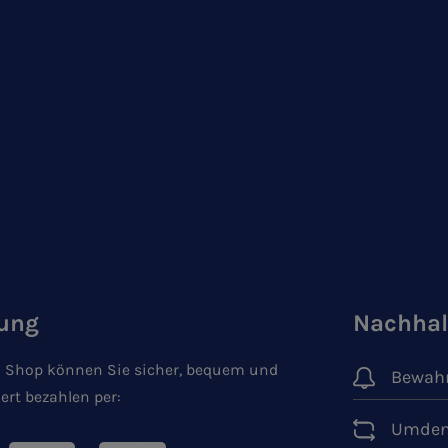
ung
Nachhal
 Shop können Sie sicher, bequem und
Bewahr
ert bezahlen per:
Umden