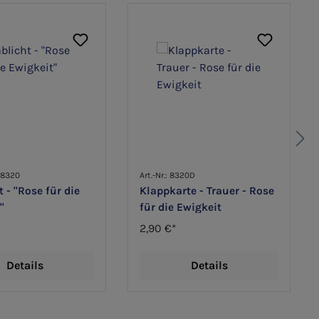
058320
Art.-Nr.: 8320D
t - "Rose für die
Klappkarte - Trauer - Rose
"
für die Ewigkeit
2,90 €*
Details
Details