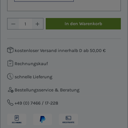
Produkt Anzahl: Gib den gewünschten W
In den Warenkorb
kostenloser Versand innerhalb D ab 50,00 €
Rechnungskauf
schnelle Lieferung
Bestellungsservice & Beratung
+49 (0) 7466 / 17-228