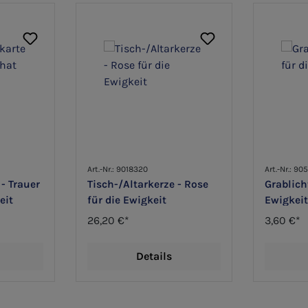
Art.-Nr.: 9018320
Art.-Nr.: 9
- Trauer
Tisch-/Altarkerze - Rose
Grablich
eit
für die Ewigkeit
Ewigkeit
26,20 €*
3,60 €*
Details