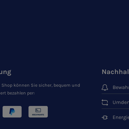
ung
Nachhal
 Shop können Sie sicher, bequem und
Bewahr
ert bezahlen per:
Umden
Energi