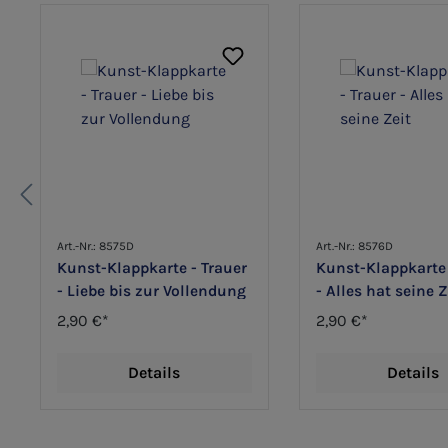
Art.-Nr.: 8575D
Art.-Nr.: 8576D
Kunst-Klappkarte - Trauer
Kunst-Klappkarte 
- Liebe bis zur Vollendung
- Alles hat seine Z
2,90 €*
2,90 €*
Details
Details