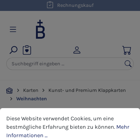
kostenloser Versand innerhalb D ab 50,00 €
Rechnungskauf
Zum Hauptinhalt springen
Karten
Kunst- und Premium Klappkarten
Weihnachten
Cookie-Voreinstellungen
Diese Website verwendet Cookies, um eine bestmöglic
Diese Website verwendet Cookies, um eine
Bildergalerie überspringen
bestmögliche Erfahrung bieten zu können.
Mehr
Informationen ...