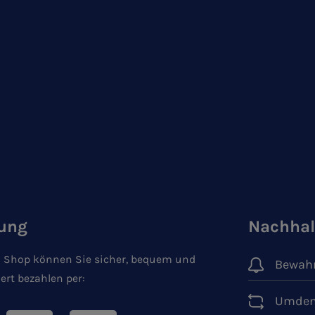
ung
Nachhal
 Shop können Sie sicher, bequem und
Bewahr
ert bezahlen per:
Umden