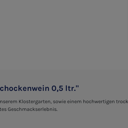
chockenwein 0,5 ltr."
 unserem Klostergarten, sowie einem hochwertigen tro
etes Geschmackserlebnis.