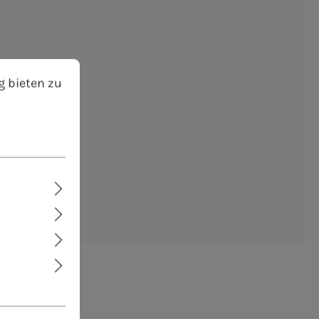
bieten zu können.
Mehr Informationen ...
g bieten zu