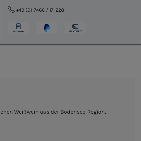
+49 (0) 7466 / 17-228
ckenen Weißwein aus der Bodensee-Region,