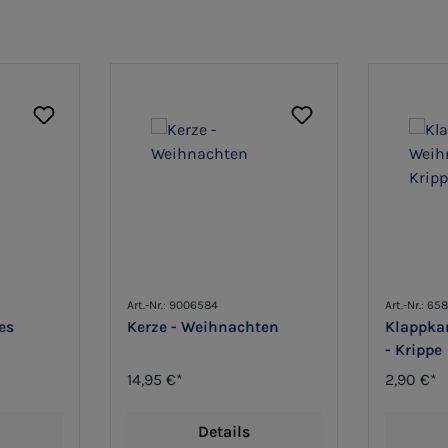
Art.-Nr.: 9006584
Art.-Nr.: 65
es
Kerze - Weihnachten
Klappka
- Krippe
14,95 €*
2,90 €*
Details