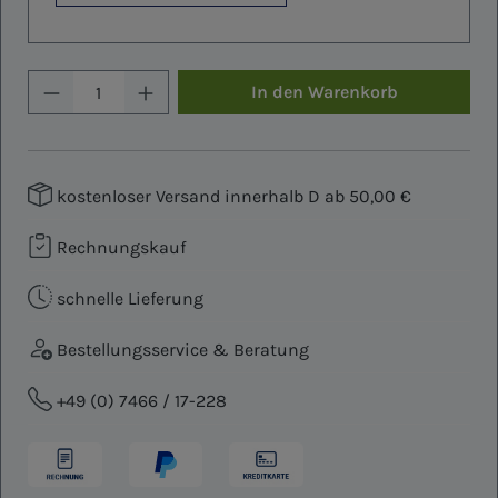
Produkt Anzahl: Gib den gewünschten W
In den Warenkorb
kostenloser Versand innerhalb D ab 50,00 €
Rechnungskauf
schnelle Lieferung
Bestellungsservice & Beratung
+49 (0) 7466 / 17-228