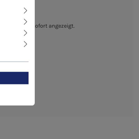
eeignet
schten Menge sofort angezeigt.