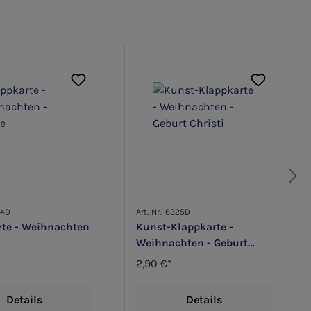
84D
Art.-Nr.: 6325D
rte - Weihnachten
Kunst-Klappkarte -
Weihnachten - Geburt
Christi
2,90 €*
Details
Details