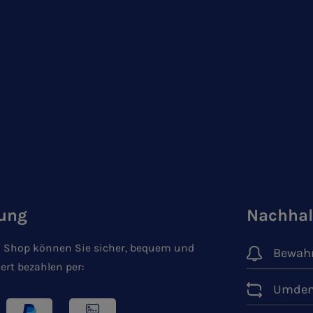
ung
Nachhal
 Shop können Sie sicher, bequem und
Bewahr
ert bezahlen per:
Umden