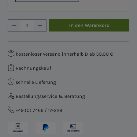
Produkt Anzahl: Gib den gewünschten W
In den Warenkorb
kostenloser Versand innerhalb D ab 50,00 €
Rechnungskauf
schnelle Lieferung
Bestellungsservice & Beratung
+49 (0) 7466 / 17-228