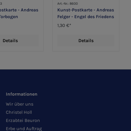
33
Art.-Nr.: 8600
stkarte - Andreas
Kunst-Postkarte - Andreas
 Torbogen
Felger - Engel des Friedens
1,30 €*
Details
Details
Informationen
Wir über uns
Christel Holl
Erzabtei Beuron
Erbe und Auftrag