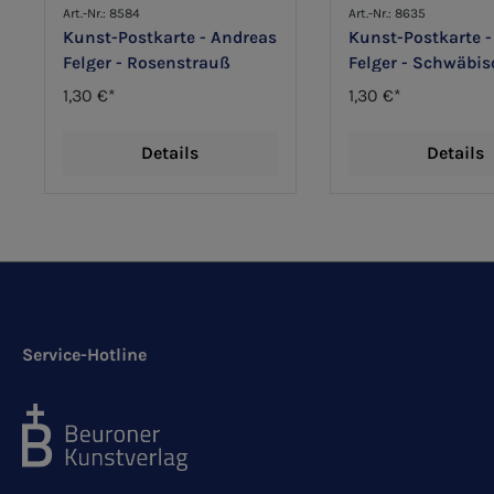
Art.-Nr.: 8584
Art.-Nr.: 8635
Kunst-Postkarte - Andreas
Kunst-Postkarte -
Felger - Rosenstrauß
Felger - Schwäbis
1,30 €*
1,30 €*
Details
Details
Service-Hotline