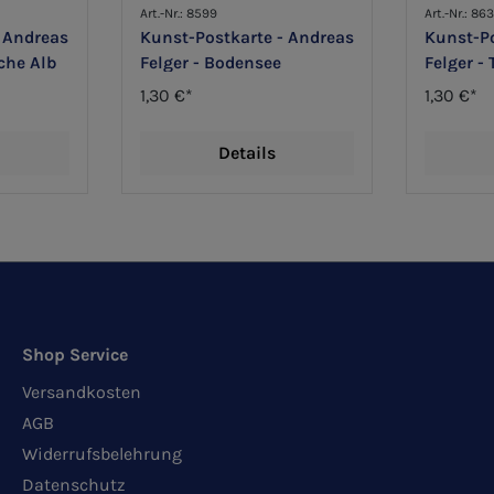
Art.-Nr.: 8599
Art.-Nr.: 86
 Andreas
Kunst-Postkarte - Andreas
Kunst-Po
che Alb
Felger - Bodensee
Felger -
1,30 €*
1,30 €*
Details
Shop Service
Versandkosten
AGB
Widerrufsbelehrung
Datenschutz