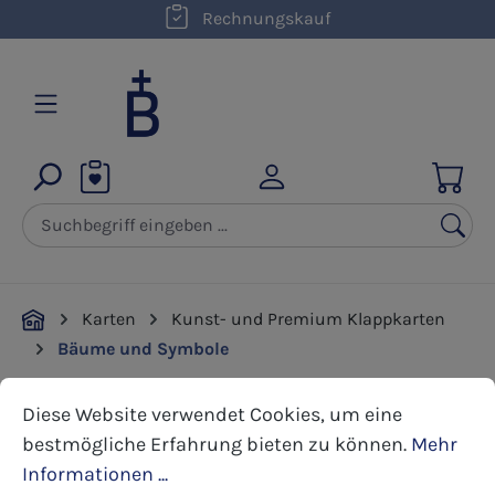
kostenloser Versand innerhalb D ab 50,00 €
Rechnungskauf
Zum Hauptinhalt springen
Karten
Kunst- und Premium Klappkarten
Bäume und Symbole
Cookie-Voreinstellungen
Diese Website verwendet Cookies, um eine bestmöglic
Diese Website verwendet Cookies, um eine
Bildergalerie überspringen
bestmögliche Erfahrung bieten zu können.
Mehr
Informationen ...