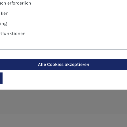
ch erforderlich
tiken
ing
tfunktionen
hen - Friedensfürst"
Alle Cookies akzeptieren