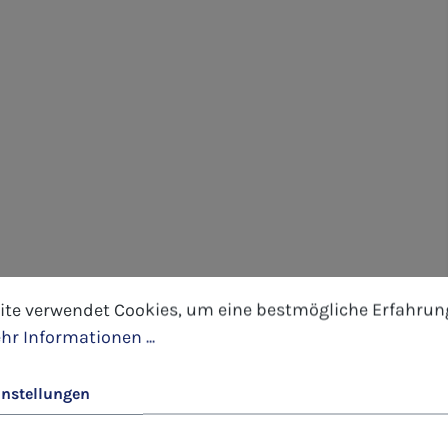
tellungen
 verwendet Cookies, um eine bestmögliche Erfahrung 
ite verwendet Cookies, um eine bestmögliche Erfahrun
hr Informationen ...
instellungen