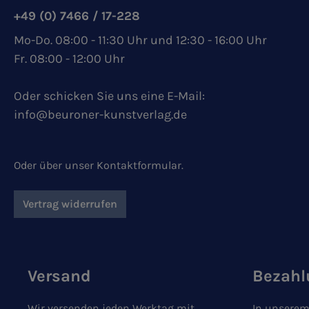
+49 (0) 7466 / 17-228
Mo-Do. 08:00 - 11:30 Uhr und 12:30 - 16:00 Uhr
Fr. 08:00 - 12:00 Uhr
Oder schicken Sie uns eine E-Mail:
info@beuroner-kunstverlag.de
Oder über unser
Kontaktformular
.
Vertrag widerrufen
Versand
Bezahl
Wir versenden jeden Werktag mit
In unserem