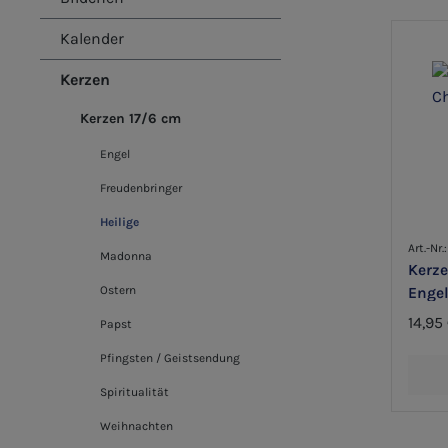
Kalender
Kerzen
Kerzen 17/6 cm
Engel
Freudenbringer
Heilige
Art.-Nr
Madonna
Kerze
Ostern
Enge
14,95
Papst
Pfingsten / Geistsendung
Spiritualität
Weihnachten