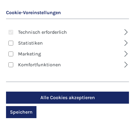
Cookie-Voreinstellungen
Technisch erforderlich
Statistiken
Marketing
Art. Nr.:
6587D
Komfortfunktionen
Kunst-Klappkarte -
Weihnachten - Auf
dem Weg nach
Alle Cookies akzeptieren
Betlehem
Speichern
Regulärer Preis:
2,90 €