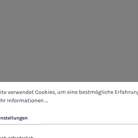
tellungen
 verwendet Cookies, um eine bestmögliche Erfahrung 
ite verwendet Cookies, um eine bestmögliche Erfahrun
hr Informationen ...
instellungen
ch erforderlich