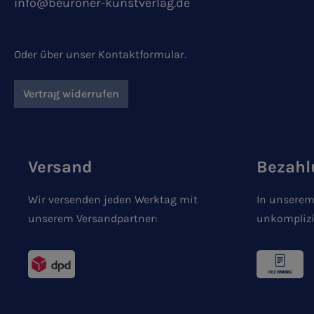
info@beuroner-kunstverlag.de
Oder über unser
Kontaktformular
.
Vertrag widerrufen
Versand
Bezahl
Wir versenden jeden Werktag mit
In unserem
unserem Versandpartner:
unkomplizi