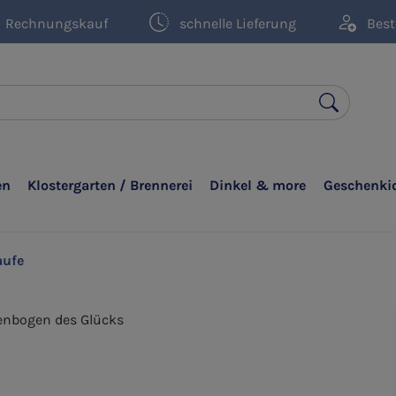
Rechnungskauf
schnelle Lieferung
Best
en
Klostergarten / Brennerei
Dinkel & more
Geschenki
aufe