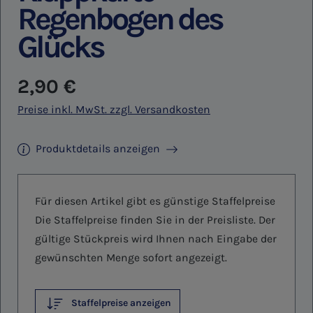
Regenbogen des
Glücks
Regulärer Preis:
2,90 €
Preise inkl. MwSt. zzgl. Versandkosten
Produktdetails anzeigen
Für diesen Artikel gibt es günstige Staffelpreise
Die Staffelpreise finden Sie in der Preisliste. Der
gültige Stückpreis wird Ihnen nach Eingabe der
gewünschten Menge sofort angezeigt.
Staffelpreise anzeigen