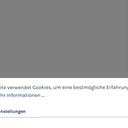
tellungen
 verwendet Cookies, um eine bestmögliche Erfahrung 
ite verwendet Cookies, um eine bestmögliche Erfahrun
hr Informationen ...
instellungen