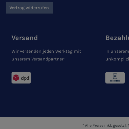
Vertrag widerrufen
Versand
Bezahl
Wir versenden jeden Werktag mit
In unserem
unserem Versandpartner:
unkomplizi
* Alle Preise inkl. gesetzl