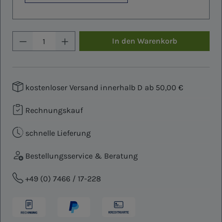
Produkt Anzahl: Gib den gewünschten W
In den Warenkorb
kostenloser Versand innerhalb D ab 50,00 €
Rechnungskauf
schnelle Lieferung
Bestellungsservice & Beratung
+49 (0) 7466 / 17-228