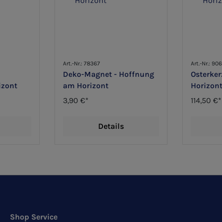
Art.-Nr.: 78367
Art.-Nr.: 9
Deko-Magnet - Hoffnung
Osterke
izont
am Horizont
Horizon
3,90 €*
114,50 €*
Details
Shop Service