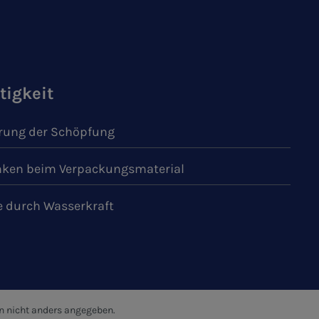
tigkeit
ung der Schöpfung
ken beim Verpackungsmaterial
e durch Wasserkraft
 nicht anders angegeben.