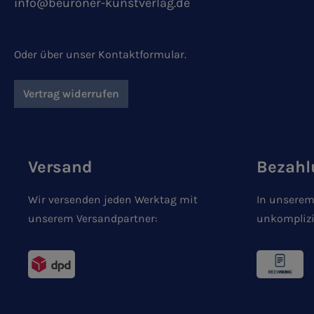
info@beuroner-kunstverlag.de
Oder über unser
Kontaktformular
.
Vertrag widerrufen
Versand
Bezahl
Wir versenden jeden Werktag mit
In unserem
unserem Versandpartner:
unkomplizi