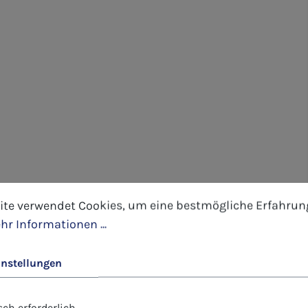
tellungen
 verwendet Cookies, um eine bestmögliche Erfahrung 
ite verwendet Cookies, um eine bestmögliche Erfahrun
hr Informationen ...
instellungen
ch erforderlich