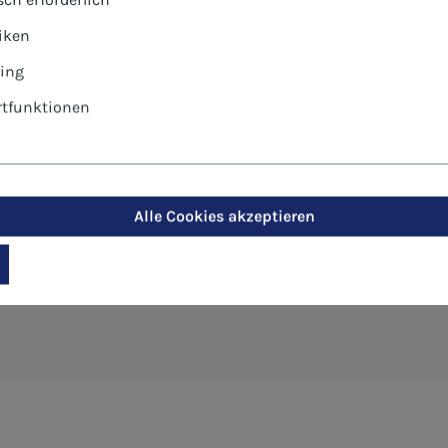
tiken
ing
tfunktionen
-Postkarte - Blumenstillleben"
Alle Cookies akzeptieren